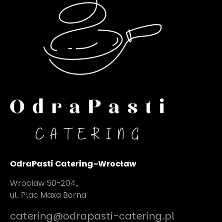
OdraPasti Catering-Wrocław
Wrocław 50-204,
ul. Plac Maxa Borna
catering@odrapasti-catering.pl