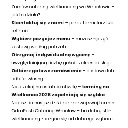
Zamów catering wielkanocny we Wrocławiu –
jak to działa?
Skontaktuj się z nami
– przez formularz lub
telefon
Wybierz pozycje z menu
– możesz łączyć
zestawy według potrzeb
Otrzymaj indywidualną wycenę
–
uwzględniającą liczbę gości i zakres obsługi
Odbierz gotowe zamówienie
– dostawa lub
odbiór własny
Nie czekaj na ostatnią chwilę –
terminy na
Wielkanoc 2026 zapełniają się szybko
.
Napisz do nas już dziś i zarezerwuj swój termin.
OdraPasti Catering Wrocław – bo dobry stół
wielkanocny zaczyna się od dobrego wyboru.