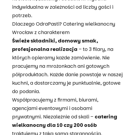
indywidualna w zależności od liczby gości i
potrzeb.
Dlaczego OdraPasti? Catering wielkanocny
Wrocław z charakterem
Świeże składniki, domowy smak,
profesjonalna realizacja
– to 3 filary, na
których opieramy każde zamówienie. Nie
pracujemy na mrożonkach ani gotowych
półproduktach. Każde danie powstaje w naszej
kuchni, a dostarczamy je punktualnie, gotowe
do podania.
Współpracujemy z firmami, biurami,
agencjami eventowymi i osobami
prywatnymi. Niezależnie od skali –
catering
wielkanocny dla 10 czy 200 osób
traktujemy z taką samą starannością.