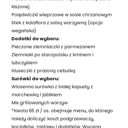
kiszonej
Polędwiczki wieprzowe w sosie chrzanowym
Stek z kalafiora z salsą warzywną (opcja
wegańska)
Dodatki do wyboru:
Pieczone ziemniaczki z parmezanem
Ziemniaki po staropolsku z kminem i
lubczykiem
Kluseczki z prażoną cebulką
Surówki do wyboru:
Wiosenna surówka z białej kapusty z
marchewką i jabłkiem
Mix grillowanych warzyw
*Kwota 65 zł / os. obejmuje menu, do którego
należy doliczyć koszt podgrzewaczy,
kociołków, zastawy i dodatków. Wycena