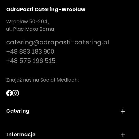
OdraPasti Catering-Wrocław
Wrocław 50-204,
ul. Plac Maxa Borna
catering@odrapasti-catering.pl
+48 883 183 900
+48 575 196 515
Znajdź nas na Social Mediach:
Catering
Finger Food Wrocław
Catering Super Boxy Wrocław
Informacje
Catering Andrzejkowy Wrocław