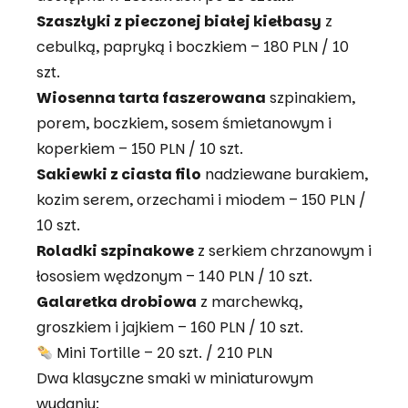
Szaszłyki z pieczonej białej kiełbasy
z
cebulką, papryką i boczkiem – 180 PLN / 10
szt.
Wiosenna tarta faszerowana
szpinakiem,
porem, boczkiem, sosem śmietanowym i
koperkiem – 150 PLN / 10 szt.
Sakiewki z ciasta filo
nadziewane burakiem,
kozim serem, orzechami i miodem – 150 PLN /
10 szt.
Roladki szpinakowe
z serkiem chrzanowym i
łososiem wędzonym – 140 PLN / 10 szt.
Galaretka drobiowa
z marchewką,
groszkiem i jajkiem – 160 PLN / 10 szt.
Mini Tortille – 20 szt. / 210 PLN
Dwa klasyczne smaki w miniaturowym
wydaniu: