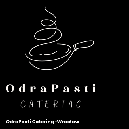
OdraPasti Catering-Wrocław